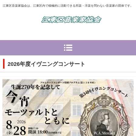
江東区音楽家協会は、江東区内で積極的に活動できる邦楽・洋楽を問わない音楽家の団体です。
2026年度イヴニングコンサート